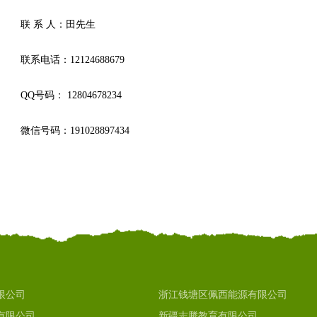
联 系 人：田先生
联系电话：12124688679
QQ号码： 12804678234
微信号码：191028897434
限公司
浙江钱塘区佩西能源有限公司
有限公司
新疆志腾教育有限公司