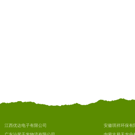
江西优达电子有限公司
安徽琪祥环保有
广东汕尾千发物流有限公司
内蒙古易天农业