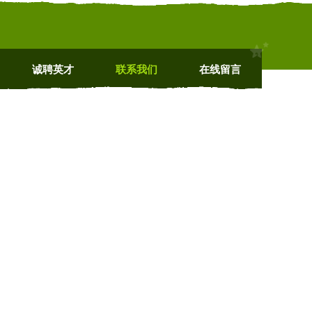
诚聘英才
联系我们
在线留言