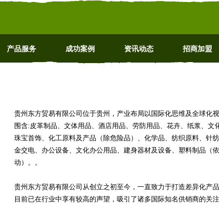
产品服务
成功案例
资讯动态
招商加盟
贵州东方贸易有限公司位于贵州，产业布局以国际化思维及全球化视野进
围含:皮革制品、文体用品、酒店用品、劳防用品、花卉、纸浆、文
珠宝首饰、化工原料及产品（除危险品）、化学品、纺织原料、针
金交电、办公设备、文化办公用品、建身器材及设备、塑料制品（依
动）。。
贵州东方贸易有限公司从创立之初至今，一直致力于打造差异化产
目前已在行业中享有较高的声望，吸引了诸多国际知名供销商的关