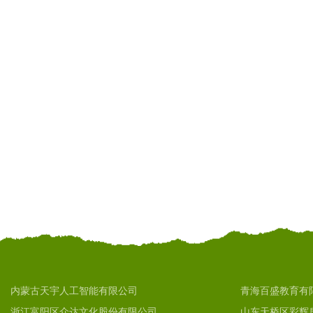
内蒙古天宇人工智能有限公司
青海百盛教育有
浙江富阳区众达文化股份有限公司
山东天桥区彩辉