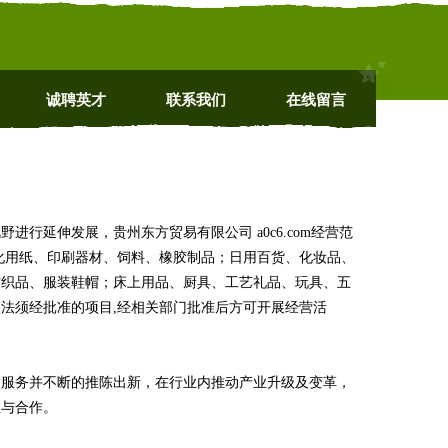
诚聘英才
联系我们
在线留言
行延伸发展，贵州东方贸易有限公司 a0c6.com经营范
化用纸、印刷器材、饲料、橡胶制品；日用百货、化妆品、
纺织品、服装鞋帽；床上用品、厨具、工艺礼品、玩具、五
法须经批准的项目,经相关部门批准后方可开展经营活
品服务并不断的推陈出新，在行业内推动产业升级及变革，
注与合作。