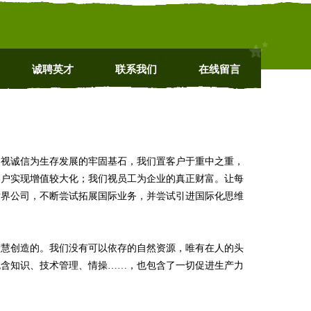
诚聘英才
联系我们
在线留言
，视诚信为生存发展的牢固基石，我们置客户于重中之重，
客户实现增值较大化；我们视员工为企业的真正财富。让每
世界公司，不断尝试拓展国际业务，并尝试引进国际化思维
智慧创造的。我们没有可以依存的自然资源，唯有在人的头
包含知识、技术管理、情操……，也包含了一切促进生产力