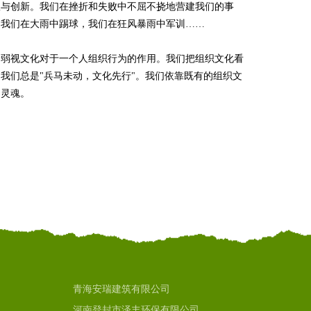
队与创新。我们在挫折和失败中不屈不挠地营建我们的事
，我们在大雨中踢球，我们在狂风暴雨中军训……
不弱视文化对于一个人组织行为的作用。我们把组织文化看
我们总是"兵马未动，文化先行"。我们依靠既有的组织文
的灵魂。
青海安瑞建筑有限公司
河南登封市泽丰环保有限公司